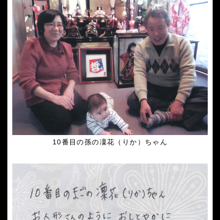
10番目の孫の凜花（りか）ちゃん