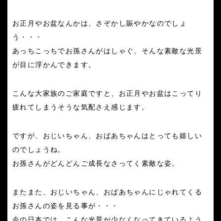
お正月やお盆なんかは、さぞかし賑やかなのでしょ
う・・・
あっちこっちでお孫さんがはしゃぐ、そんな
素敵な
光景
が目に浮かんできます。
こんな大家族のご家庭ですと、お正月やお盆はこってり
疲れてしまうそうな気配さえ感じます。
ですが、おじいちゃん、おばあちゃんはとっても嬉しい
のでしょうね。
お孫さんがどんどんご成長なさってく
素敵な
姿。
またまた、おじいちゃん、おばあちゃんにじゃれてくる
お孫さんの姿を見る事が・・・
今の日本では、こんな光景が少なくなってきているよう