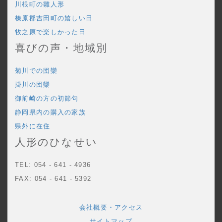
川根町の雛人形
榛原郡吉田町の嬉しい日
牧之原で楽しかった日
喜びの声・地域別
菊川での団欒
掛川の団欒
御前崎の方の初節句
静岡県内の購入の家族
県外に在住
人形のひなせい
TEL: 054 - 641 - 4936
FAX: 054 - 641 - 5392
会社概要・アクセス
サイトマップ