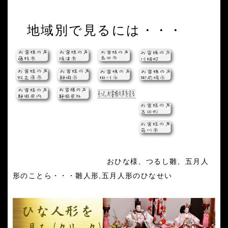
地域別で見るには・・・
おひな様、つるし雛、五月人
形のことら・・・雛人形,五月人形のひなせい