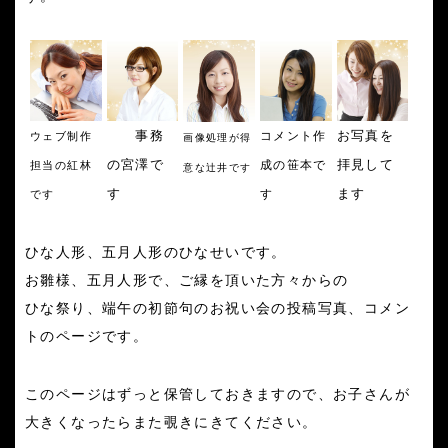
事務
お写真を
コメント作
ウェブ制作
画像処理が得
の宮澤で
拝見して
成の笹本で
担当の紅林
意な辻井です
す
ます
す
です
ひな人形、五月人形のひなせいです。
お雛様、五月人形で、ご縁を頂いた方々からの
ひな祭り、端午の初節句のお祝い会の投稿写真、コメン
トのページです。
このページはずっと保管しておきますので、お子さんが
大きくなったらまた覗きにきてください。